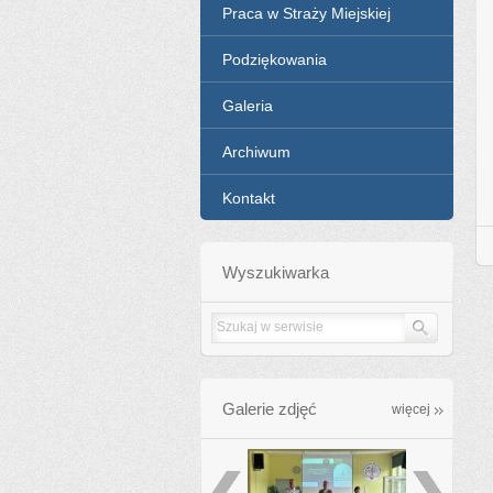
Praca w Straży Miejskiej
Podziękowania
Galeria
Archiwum
Kontakt
Wyszukiwarka
Galerie zdjęć
galleries
więcej
poprzednie
następ