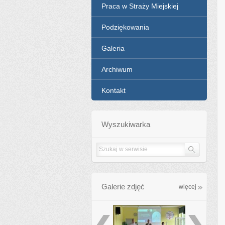
Praca w Straży Miejskiej
Podziękowania
Galeria
Archiwum
Kontakt
Wyszukiwarka
Galerie zdjęć
galleries
więcej
poprzednie
następ