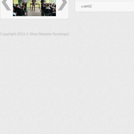
wróć
Copyright 2013 © Straż Miejska Grudziądz