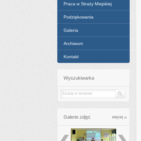
Praca w Straży Miejskiej
Podziękowania
Galeria
Archiwum
Kontakt
Wyszukiwarka
Galerie zdjęć
galleries
więcej
poprzednie
następ