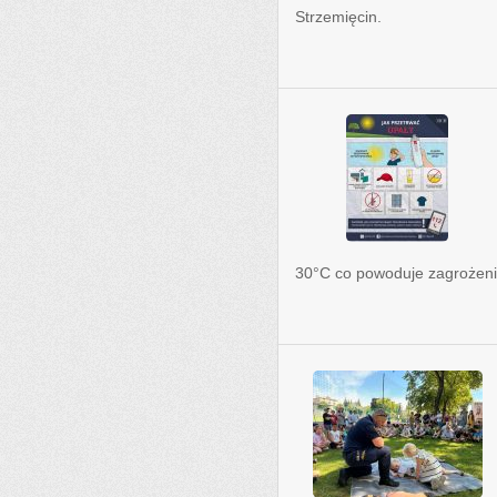
Strzemięcin.
30°C co powoduje zagrożenie