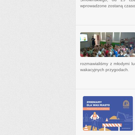
wprowadzone zostaną czasow
rozmawialiśmy z młodymi l
wakacyjnych przygodach.