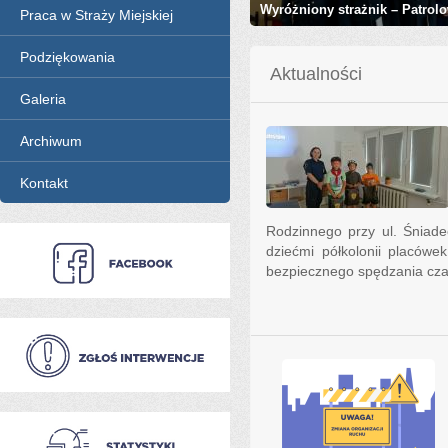
Wyróżniony strażnik – Patrol
Praca w Straży Miejskiej
Podziękowania
Aktualności
Galeria
Archiwum
Kontakt
Rodzinnego przy ul. Śniade
dziećmi półkolonii placów
bezpiecznego spędzania cza