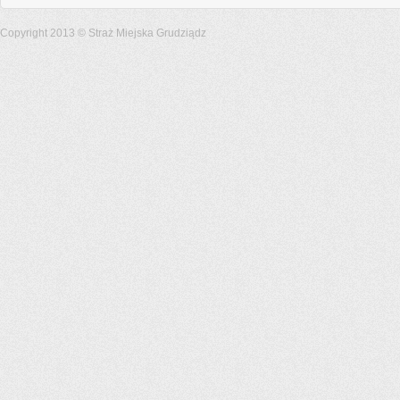
Copyright 2013 © Straż Miejska Grudziądz