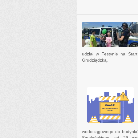
udział w Festynie na Star
Grudziądzką.
wodociągowego do budynków
Smoleńskiego, od 29 cze