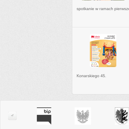
spotkanie w ramach pierwsz
Konarskiego 45.
poprzednie