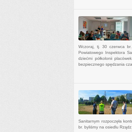
Wczoraj, tj. 30 czerwca b
Powiatowego Inspektora San
dziećmi półkolonii placów
bezpiecznego spędzania cza
Sanitarnym rozpoczęła kontr
br. byliśmy na osiedlu Rządz