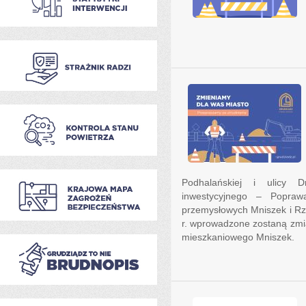
Podhalańskiej i ulicy
inwestycyjnego – Popraw
przemysłowych Mniszek i Rz
r. wprowadzone zostaną zmia
mieszkaniowego Mniszek.