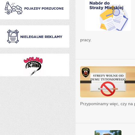
pracy.
Przypominamy więc, czy na 