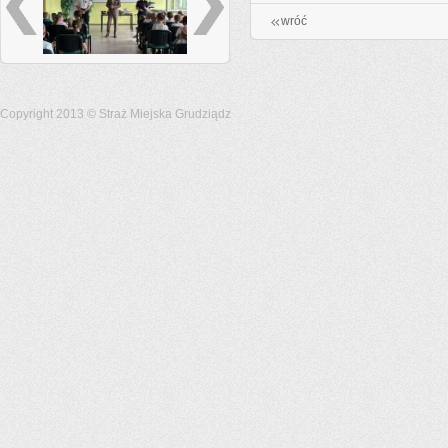
wróć
Copyright 2013 © Straż Miejska Grudziądz