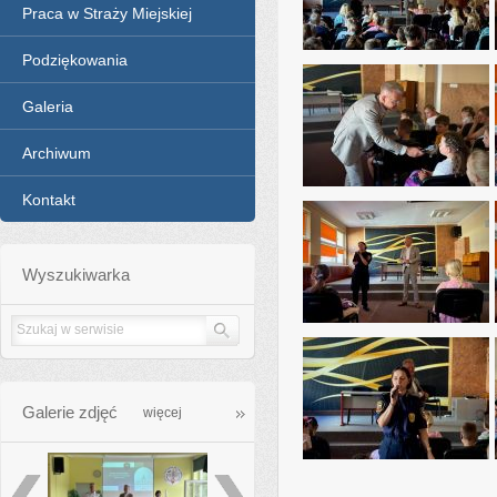
Praca w Straży Miejskiej
Podziękowania
Galeria
Archiwum
Kontakt
Wyszukiwarka
Galerie zdjęć
galleries_more
więcej
poprzednie
następne