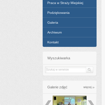
Praca w Straży Miejskiej
Podziękowania
Galeria
Archiwum
Kontakt
Wyszukiwarka
Galerie zdjęć
galleries
więcej
poprzednie
następ