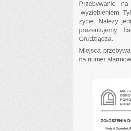
Przebywanie na
wyziębieniem. Tyl
życie. Należy jed
prezentujemy l
Grudziądza.
Miejsca przebyw
na numer alarmow