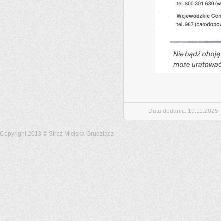
Data dodania
19.11.2025
Copyright 2013 © Straż Miejska Grudziądz