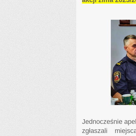
Jednocześnie apel
zgłaszali miej