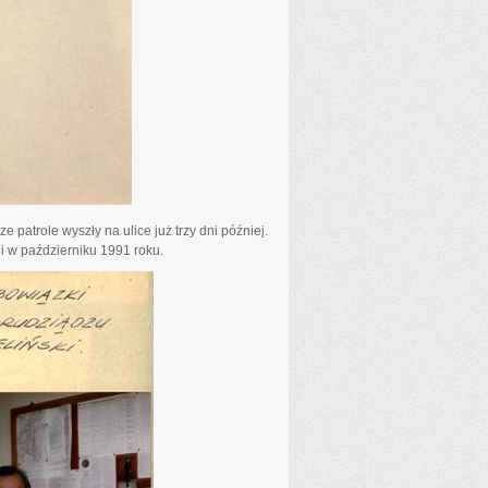
patrole wyszły na ulice już trzy dni później.
ji w październiku 1991 roku.