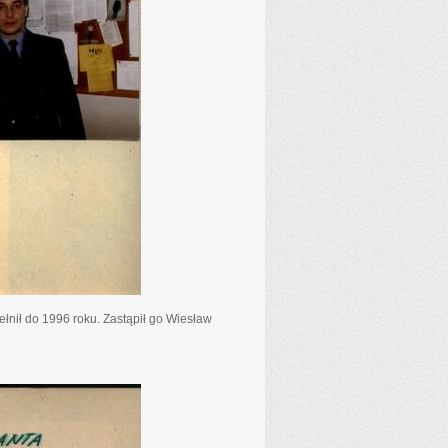
ełnił do 1996 roku. Zastąpił go Wiesław