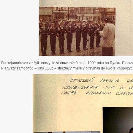
Funkcjonariusze złożyli uroczyste ślubowanie 3 maja 1991 roku na Rynku. Pierwsze 
Pierwszy samochód – fiata 125p – strażnicy miejscy otrzymali do swojej dyspozyc