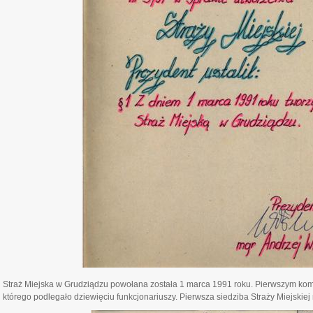
Straż Miejska w Grudziądzu powołana została 1 marca 1991 roku. Pierwszym ko
którego podlegało dziewięciu funkcjonariuszy. Pierwsza siedziba Straży Miejskiej 